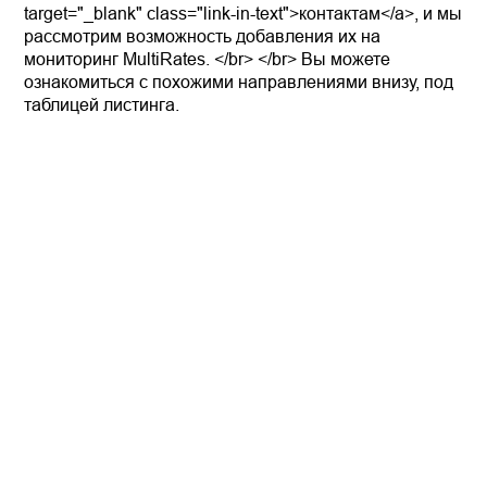
target="_blank" class="link-in-text">контактам</a>, и мы
рассмотрим возможность добавления их на
мониторинг MultiRates. </br> </br> Вы можете
ознакомиться с похожими направлениями внизу, под
таблицей листинга.