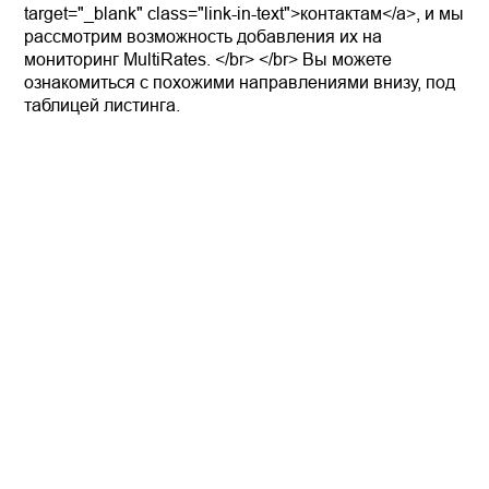
target="_blank" class="link-in-text">контактам</a>, и мы
рассмотрим возможность добавления их на
мониторинг MultiRates. </br> </br> Вы можете
ознакомиться с похожими направлениями внизу, под
таблицей листинга.