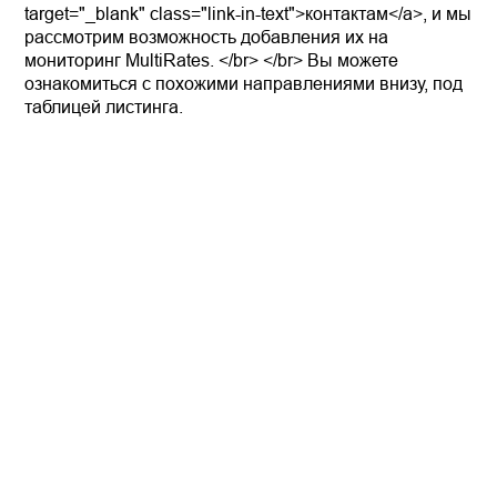
target="_blank" class="link-in-text">контактам</a>, и мы
рассмотрим возможность добавления их на
мониторинг MultiRates. </br> </br> Вы можете
ознакомиться с похожими направлениями внизу, под
таблицей листинга.