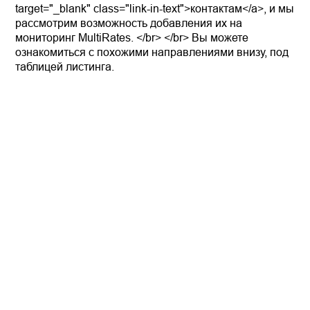
target="_blank" class="link-in-text">контактам</a>, и мы
рассмотрим возможность добавления их на
мониторинг MultiRates. </br> </br> Вы можете
ознакомиться с похожими направлениями внизу, под
таблицей листинга.