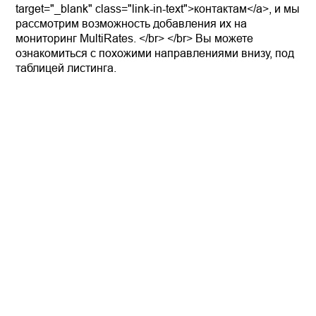
target="_blank" class="link-in-text">контактам</a>, и мы
рассмотрим возможность добавления их на
мониторинг MultiRates. </br> </br> Вы можете
ознакомиться с похожими направлениями внизу, под
таблицей листинга.