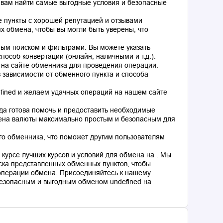
 вам найти самые выгодные условия и безопасные
 пункты с хорошей репутацией и отзывами
 обмена, чтобы вы могли быть уверены, что
ным поиском и фильтрами. Вы можете указать
особ конвертации (онлайн, наличными и т.д.).
 на сайте обменника для проведения операции.
 зависимости от обменного пункта и способа
fined и желаем удачных операций на нашем сайте
гда готова помочь и предоставить необходимые
мена валюты максимально простым и безопасным для
го обменника, что поможет другим пользователям
курсе лучших курсов и условий для обмена на . Мы
ка представленных обменных пунктов, чтобы
операции обмена. Присоединяйтесь к нашему
езопасным и выгодным обменом undefined на