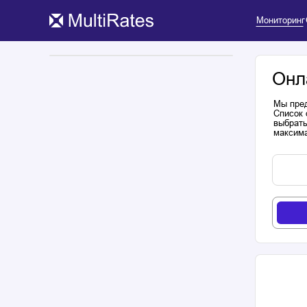
Мониторинг
Онл
Мы пред
Список 
выбрать
максима