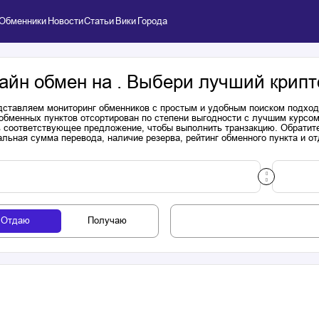
Обменники
Новости
Статьи
Вики
Города
айн обмен на . Выбери лучший крипт
ставляем мониторинг обменников с простым и удобным поиском подходя
обменных пунктов отсортирован по степени выгодности с лучшим курсом
 соответствующее предложение, чтобы выполнить транзакцию. Обратите
льная сумма перевода, наличие резерва, рейтинг обменного пункта и от
Отдаю
Получаю