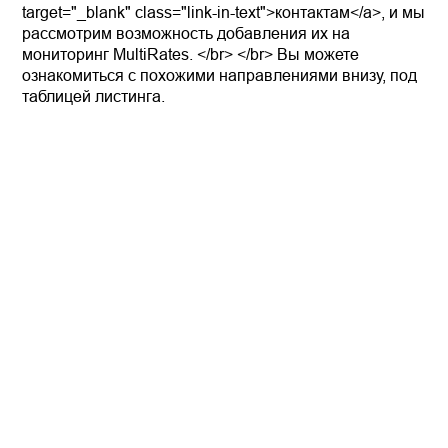
target="_blank" class="link-in-text">контактам</a>, и мы
рассмотрим возможность добавления их на
мониторинг MultiRates. </br> </br> Вы можете
ознакомиться с похожими направлениями внизу, под
таблицей листинга.