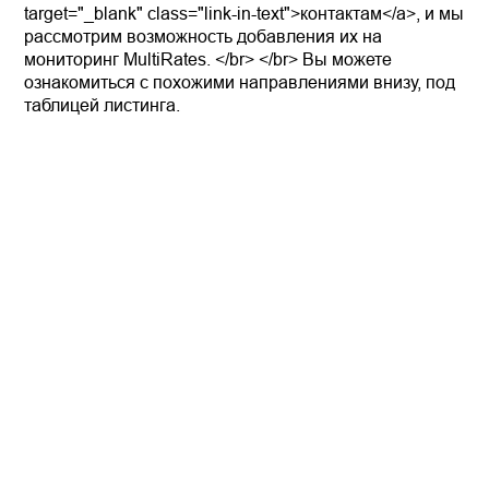
target="_blank" class="link-in-text">контактам</a>, и мы
рассмотрим возможность добавления их на
мониторинг MultiRates. </br> </br> Вы можете
ознакомиться с похожими направлениями внизу, под
таблицей листинга.