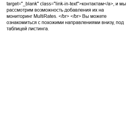
target="_blank" class="link-in-text">контактам</a>, и мы
рассмотрим возможность добавления их на
мониторинг MultiRates. </br> </br> Вы можете
ознакомиться с похожими направлениями внизу, под
таблицей листинга.