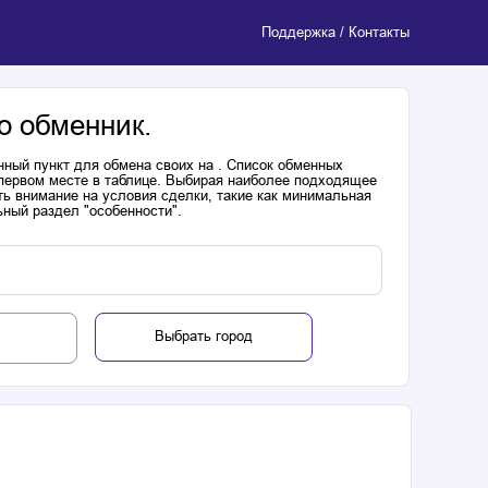
Поддержка / Контакты
о обменник.
нный пункт для обмена своих на . Список обменных
 первом месте в таблице. Выбирая наиболее подходящее
ь внимание на условия сделки, такие как минимальная
ьный раздел "особенности".
Выбрать город