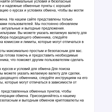
 найти оптимальные условия и безопасные
е и надежные обменные пункты с хорошей
цию о курсах и условиях обмена, чтобы вы могли
ена. На нашем сайте представлены только
вами пользователей. Мы постоянно обновляем
е актуальные и выгодные предложения.
ильтрами. Вы можете указать желаемую валюту для
ыбора подходящего обменника, следуйте
а комиссии и лимиты, которые могут отличаться в
юты максимально простым и безопасным для вас.
гда готова помочь и предоставить необходимые
нника, что поможет другим пользователям сделать
 курсов и условий для обмена Для поиска
ы можете указать желаемую валюту для сделки,
дходящего обменника, следуйте инструкциям на его
, которые могут отличаться в зависимости от
 представленных обменных пунктов, чтобы
операции обмена. Присоединяйтесь к нашему
безопасным и выгодным обменом криптовалюты на