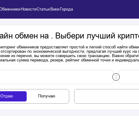
Обменники
Новости
Статьи
Вики
Города
айн обмен на . Выбери лучший крипт
иторинг обменников предоставляет простой и легкий способ найти обме
 отсортирован по экономической выгодности, предлагая лучший курс на
ение из перечня, вы можете совершить свою транзакцию. Важно обратит
мальная сумма перевода, резерв, рейтинг обменной точки и индивидуал
Отдаю
Получаю