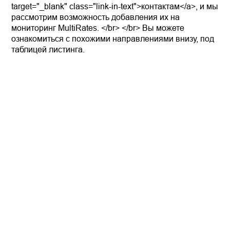
target="_blank" class="link-in-text">контактам</a>, и мы
рассмотрим возможность добавления их на
мониторинг MultiRates. </br> </br> Вы можете
ознакомиться с похожими направлениями внизу, под
таблицей листинга.