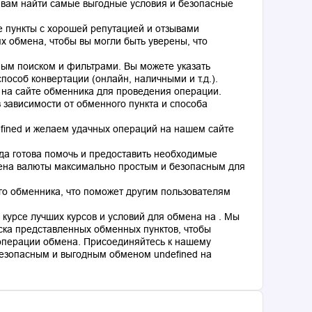
 вам найти самые выгодные условия и безопасные
 пункты с хорошей репутацией и отзывами
 обмена, чтобы вы могли быть уверены, что
ным поиском и фильтрами. Вы можете указать
особ конвертации (онлайн, наличными и т.д.).
 на сайте обменника для проведения операции.
 зависимости от обменного пункта и способа
fined и желаем удачных операций на нашем сайте
гда готова помочь и предоставить необходимые
мена валюты максимально простым и безопасным для
го обменника, что поможет другим пользователям
курсе лучших курсов и условий для обмена на . Мы
ка представленных обменных пунктов, чтобы
операции обмена. Присоединяйтесь к нашему
езопасным и выгодным обменом undefined на