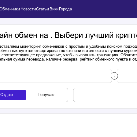
Обменники
Новости
Статьи
Вики
Города
айн обмен на . Выбери лучший крипт
ставляем мониторинг обменников с простым и удобным поиском подходя
обменных пунктов отсортирован по степени выгодности с лучшим курсом
 соответствующее предложение, чтобы выполнить транзакцию. Обратите
льная сумма перевода, наличие резерва, рейтинг обменного пункта и от
Отдаю
Получаю