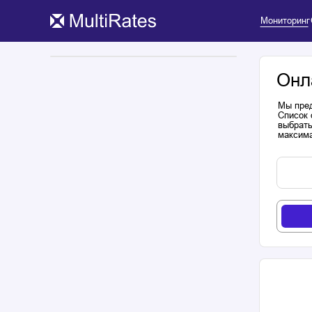
Мониторинг
Онл
Мы пред
Список 
выбрать
максима