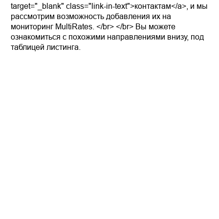
target="_blank" class="link-in-text">контактам</a>, и мы
рассмотрим возможность добавления их на
мониторинг MultiRates. </br> </br> Вы можете
ознакомиться с похожими направлениями внизу, под
таблицей листинга.