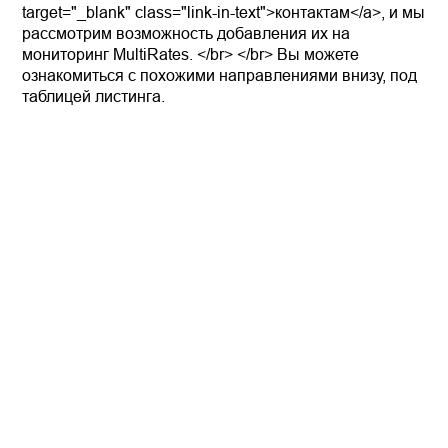
target="_blank" class="link-in-text">контактам</a>, и мы
рассмотрим возможность добавления их на
мониторинг MultiRates. </br> </br> Вы можете
ознакомиться с похожими направлениями внизу, под
таблицей листинга.