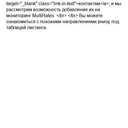
target="_blank" class="link-in-text">контактам</a>, и мы
рассмотрим возможность добавления их на
мониторинг MultiRates. </br> </br> Вы можете
ознакомиться с похожими направлениями внизу, под
таблицей листинга.