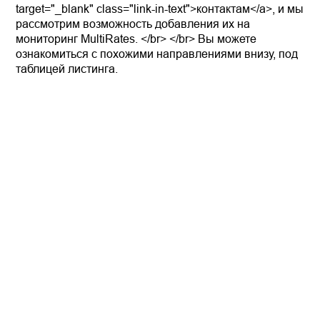
target="_blank" class="link-in-text">контактам</a>, и мы
рассмотрим возможность добавления их на
мониторинг MultiRates. </br> </br> Вы можете
ознакомиться с похожими направлениями внизу, под
таблицей листинга.