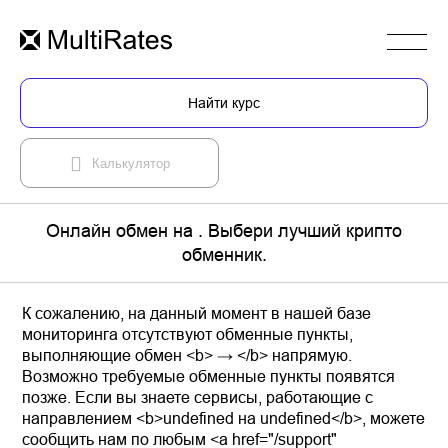
Найти курс
Калькулятор
Онлайн обмен на . Выбери лучший крипто
обменник.
К сожалению, на данный момент в нашей базе
мониторинга отсутствуют обменные пункты,
выполняющие обмен <b> → </b> напрямую.
Возможно требуемые обменные пункты появятся
позже. Если вы знаете сервисы, работающие с
направлением <b>undefined на undefined</b>, можете
сообщить нам по любым <a href="/support"