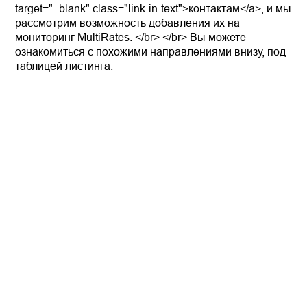
target="_blank" class="link-in-text">контактам</a>, и мы
рассмотрим возможность добавления их на
мониторинг MultiRates. </br> </br> Вы можете
ознакомиться с похожими направлениями внизу, под
таблицей листинга.