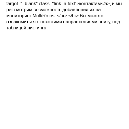
target="_blank" class="link-in-text">контактам</a>, и мы
рассмотрим возможность добавления их на
мониторинг MultiRates. </br> </br> Вы можете
ознакомиться с похожими направлениями внизу, под
таблицей листинга.