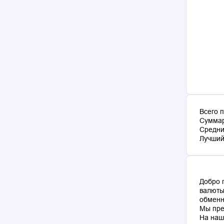
Всего 
Суммар
Средни
Лучший 
Добро 
валюты
обменн
Мы пре
На наш