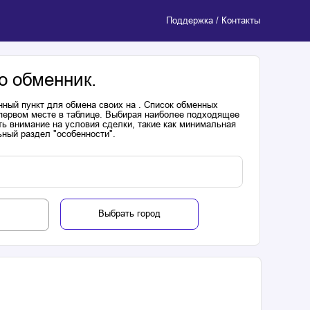
Поддержка / Контакты
о обменник.
нный пункт для обмена своих на . Список обменных
 первом месте в таблице. Выбирая наиболее подходящее
ь внимание на условия сделки, такие как минимальная
ьный раздел "особенности".
Выбрать город