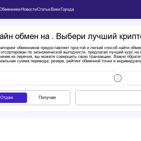
Обменники
Новости
Статьи
Вики
Города
айн обмен на . Выбери лучший крипт
иторинг обменников предоставляет простой и легкий способ найти обме
 отсортирован по экономической выгодности, предлагая лучший курс на
ение из перечня, вы можете совершить свою транзакцию. Важно обратит
мальная сумма перевода, резерв, рейтинг обменной точки и индивидуал
Отдаю
Получаю