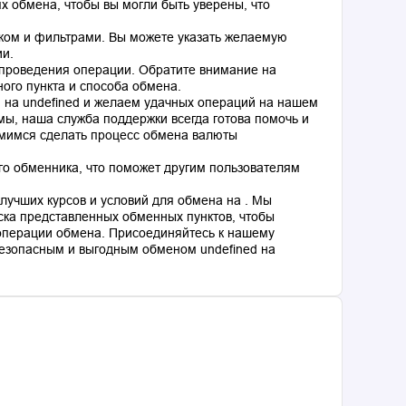
 обмена, чтобы вы могли быть уверены, что
ком и фильтрами. Вы можете указать желаемую
ии.
 проведения операции. Обратите внимание на
ного пункта и способа обмена.
d на undefined и желаем удачных операций на нашем
мы, наша служба поддержки всегда готова помочь и
емимся сделать процесс обмена валюты
го обменника, что поможет другим пользователям
лучших курсов и условий для обмена на . Мы
ка представленных обменных пунктов, чтобы
операции обмена. Присоединяйтесь к нашему
езопасным и выгодным обменом undefined на