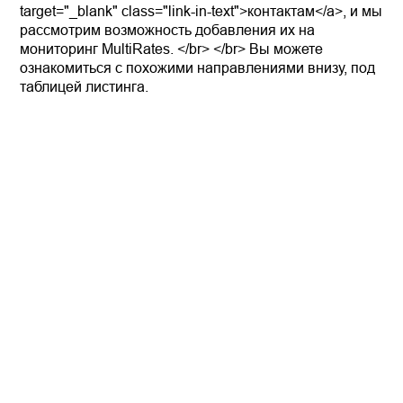
target="_blank" class="link-in-text">контактам</a>, и мы
рассмотрим возможность добавления их на
мониторинг MultiRates. </br> </br> Вы можете
ознакомиться с похожими направлениями внизу, под
таблицей листинга.