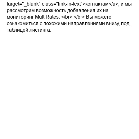
target="_blank" class="link-in-text">контактам</a>, и мы
рассмотрим возможность добавления их на
мониторинг MultiRates. </br> </br> Вы можете
ознакомиться с похожими направлениями внизу, под
таблицей листинга.