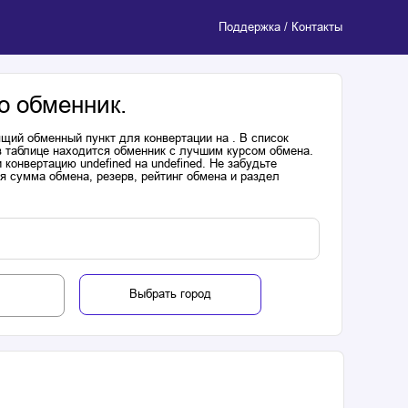
Поддержка / Контакты
о обменник.
щий обменный пункт для конвертации на . В список
в таблице находится обменник с лучшим курсом обмена.
онвертацию undefined на undefined. Не забудьте
я сумма обмена, резерв, рейтинг обмена и раздел
Выбрать город