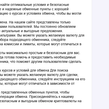
 найти оптимальные условия и безопасные
е и надежные обменные пункты с хорошей
цию о курсах и условиях обмена, чтобы вы могли
ена. На нашем сайте представлены только
вами пользователей. Мы постоянно обновляем
е актуальные и выгодные предложения.
ильтрами. Вы можете указать желаемую валюту для
ыбора подходящего обменника, следуйте
а комиссии и лимиты, которые могут отличаться в
юты максимально простым и безопасным для вас.
гда готова помочь и предоставить необходимые
нника, что поможет другим пользователям сделать
 курсов и условий для обмена Для поиска
ы можете указать желаемую валюту для сделки,
дходящего обменника, следуйте инструкциям на его
, которые могут отличаться в зависимости от
 представленных обменных пунктов, чтобы
операции обмена. Присоединяйтесь к нашему
безопасным и выгодным обменом криптовалюты на