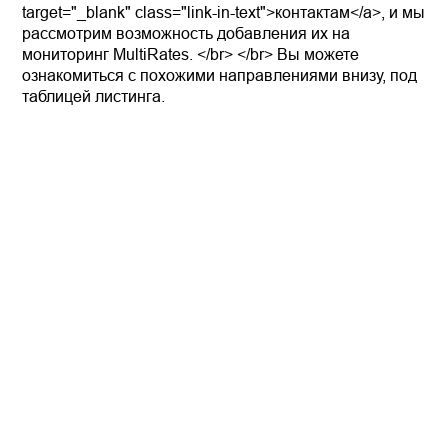
target="_blank" class="link-in-text">контактам</a>, и мы
рассмотрим возможность добавления их на
мониторинг MultiRates. </br> </br> Вы можете
ознакомиться с похожими направлениями внизу, под
таблицей листинга.