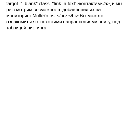
target="_blank" class="link-in-text">контактам</a>, и мы
рассмотрим возможность добавления их на
мониторинг MultiRates. </br> </br> Вы можете
ознакомиться с похожими направлениями внизу, под
таблицей листинга.