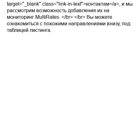
target="_blank" class="link-in-text">контактам</a>, и мы
рассмотрим возможность добавления их на
мониторинг MultiRates. </br> </br> Вы можете
ознакомиться с похожими направлениями внизу, под
таблицей листинга.