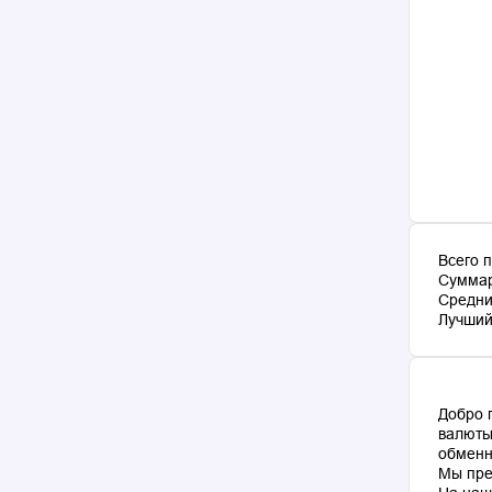
Всего 
Суммар
Средни
Лучший 
Добро 
валюты
обменн
Мы пре