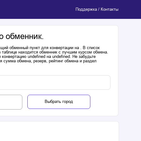
Поддержка / Контакты
о обменник.
щий обменный пункт для конвертации на . В список
в таблице находится обменник с лучшим курсом обмена.
онвертацию undefined на undefined. Не забудьте
я сумма обмена, резерв, рейтинг обмена и раздел
Выбрать город