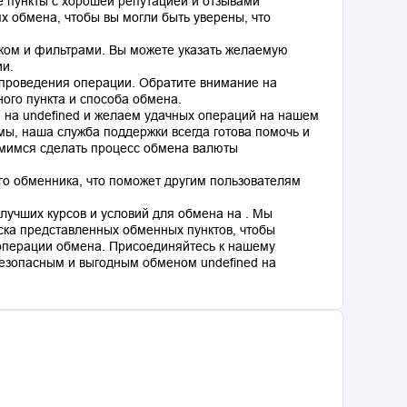
 пункты с хорошей репутацией и отзывами
 обмена, чтобы вы могли быть уверены, что
ком и фильтрами. Вы можете указать желаемую
ии.
 проведения операции. Обратите внимание на
ного пункта и способа обмена.
d на undefined и желаем удачных операций на нашем
мы, наша служба поддержки всегда готова помочь и
емимся сделать процесс обмена валюты
го обменника, что поможет другим пользователям
лучших курсов и условий для обмена на . Мы
ка представленных обменных пунктов, чтобы
операции обмена. Присоединяйтесь к нашему
езопасным и выгодным обменом undefined на