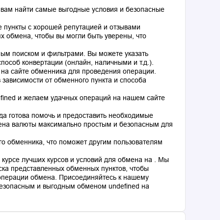
 вам найти самые выгодные условия и безопасные
 пункты с хорошей репутацией и отзывами
 обмена, чтобы вы могли быть уверены, что
ным поиском и фильтрами. Вы можете указать
особ конвертации (онлайн, наличными и т.д.).
 на сайте обменника для проведения операции.
 зависимости от обменного пункта и способа
fined и желаем удачных операций на нашем сайте
гда готова помочь и предоставить необходимые
мена валюты максимально простым и безопасным для
го обменника, что поможет другим пользователям
курсе лучших курсов и условий для обмена на . Мы
ка представленных обменных пунктов, чтобы
операции обмена. Присоединяйтесь к нашему
езопасным и выгодным обменом undefined на