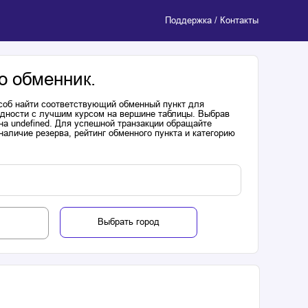
Поддержка / Контакты
о обменник.
соб найти соответствующий обменный пункт для
одности с лучшим курсом на вершине таблицы. Выбрав
на undefined. Для успешной транзакции обращайте
аличие резерва, рейтинг обменного пункта и категорию
Выбрать город