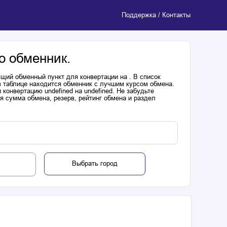
Поддержка / Контакты
о обменник.
щий обменный пункт для конвертации на . В список
в таблице находится обменник с лучшим курсом обмена.
онвертацию undefined на undefined. Не забудьте
я сумма обмена, резерв, рейтинг обмена и раздел
Выбрать город