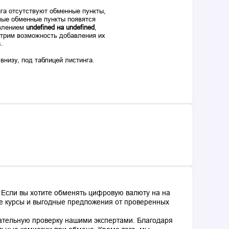
га отсутствуют обменные пункты,
ые обменные пункты появятся
авлением
undefined на undefined
,
отрим возможность добавления их
s.
низу, под таблицей листинга.
 Если вы хотите обменять цифровую валюту на на
ные курсы и выгодные предложения от проверенных
ательную проверку нашими экспертами. Благодаря