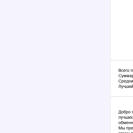
Всего 
Суммар
Средни
Лучший 
Добро 
лучших
обменн
Мы пре