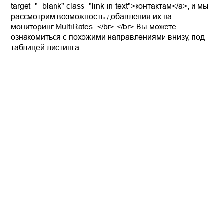
target="_blank" class="link-in-text">контактам</a>, и мы
рассмотрим возможность добавления их на
мониторинг MultiRates. </br> </br> Вы можете
ознакомиться с похожими направлениями внизу, под
таблицей листинга.