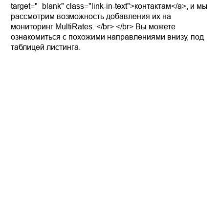
target="_blank" class="link-in-text">контактам</a>, и мы
рассмотрим возможность добавления их на
мониторинг MultiRates. </br> </br> Вы можете
ознакомиться с похожими направлениями внизу, под
таблицей листинга.