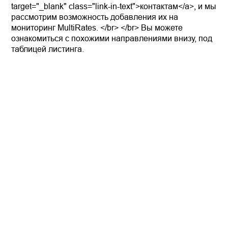
target="_blank" class="link-in-text">контактам</a>, и мы
рассмотрим возможность добавления их на
мониторинг MultiRates. </br> </br> Вы можете
ознакомиться с похожими направлениями внизу, под
таблицей листинга.