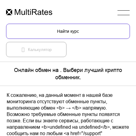
Найти курс
Калькулятор
Онлайн обмен на . Выбери лучший крипто
обменник.
К сожалению, на данный момент в нашей базе
мониторинга отсутствуют обменные пункты,
выполняющие обмен <b> → </b> напрямую.
Возможно требуемые обменные пункты появятся
позже. Если вы знаете сервисы, работающие с
направлением <b>undefined на undefined</b>, можете
сообщить нам по любым <a href="/support"