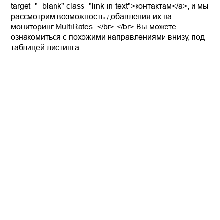
target="_blank" class="link-in-text">контактам</a>, и мы
рассмотрим возможность добавления их на
мониторинг MultiRates. </br> </br> Вы можете
ознакомиться с похожими направлениями внизу, под
таблицей листинга.