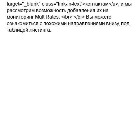
target="_blank" class="link-in-text">контактам</a>, и мы
рассмотрим возможность добавления их на
мониторинг MultiRates. </br> </br> Вы можете
ознакомиться с похожими направлениями внизу, под
таблицей листинга.