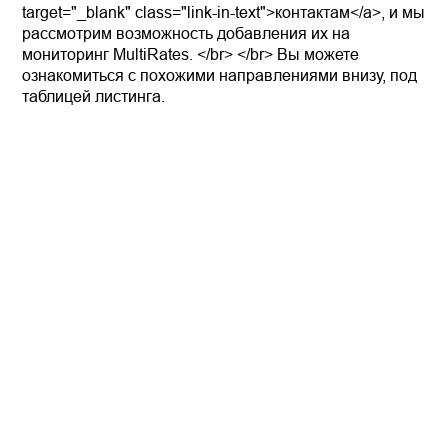
target="_blank" class="link-in-text">контактам</a>, и мы
рассмотрим возможность добавления их на
мониторинг MultiRates. </br> </br> Вы можете
ознакомиться с похожими направлениями внизу, под
таблицей листинга.