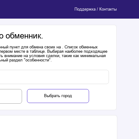
Поддержка / Контакты
о обменник.
нный пункт для обмена своих на . Список обменных
 первом месте в таблице. Выбирая наиболее подходящее
ь внимание на условия сделки, такие как минимальная
ьный раздел "особенности".
Выбрать город