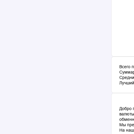
Всего 
Суммар
Средни
Лучший 
Добро 
валюты
обменн
Мы пре
На наш