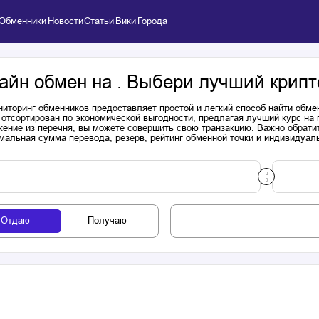
Обменники
Новости
Статьи
Вики
Города
айн обмен на . Выбери лучший крипт
иторинг обменников предоставляет простой и легкий способ найти обме
 отсортирован по экономической выгодности, предлагая лучший курс на
ение из перечня, вы можете совершить свою транзакцию. Важно обратит
мальная сумма перевода, резерв, рейтинг обменной точки и индивидуал
Отдаю
Получаю