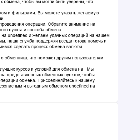
 обмена, чтобы вы могли быть уверены, что
ком и фильтрами. Вы можете указать желаемую
ии.
 проведения операции. Обратите внимание на
ного пункта и способа обмена.
d на undefined и желаем удачных операций на нашем
мы, наша служба поддержки всегда готова помочь и
емимся сделать процесс обмена валюты
го обменника, что поможет другим пользователям
лучших курсов и условий для обмена на . Мы
ка представленных обменных пунктов, чтобы
операции обмена. Присоединяйтесь к нашему
езопасным и выгодным обменом undefined на