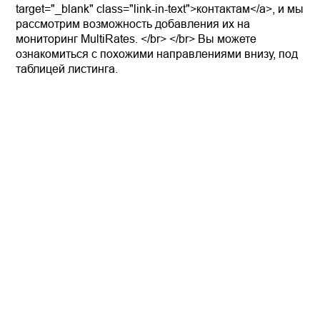
target="_blank" class="link-in-text">контактам</a>, и мы
рассмотрим возможность добавления их на
мониторинг MultiRates. </br> </br> Вы можете
ознакомиться с похожими направлениями внизу, под
таблицей листинга.