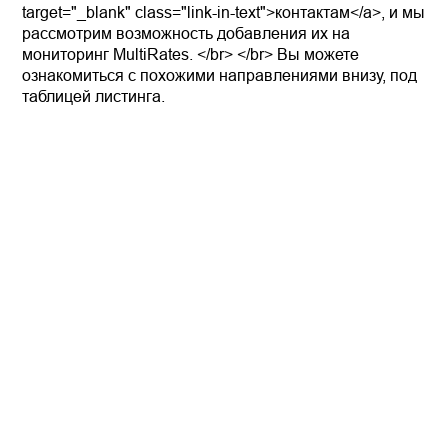
target="_blank" class="link-in-text">контактам</a>, и мы
рассмотрим возможность добавления их на
мониторинг MultiRates. </br> </br> Вы можете
ознакомиться с похожими направлениями внизу, под
таблицей листинга.