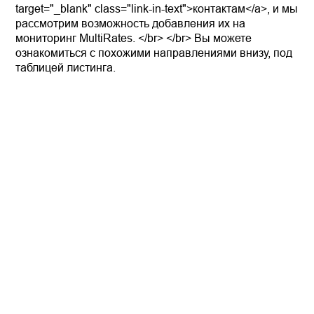
target="_blank" class="link-in-text">контактам</a>, и мы
рассмотрим возможность добавления их на
мониторинг MultiRates. </br> </br> Вы можете
ознакомиться с похожими направлениями внизу, под
таблицей листинга.