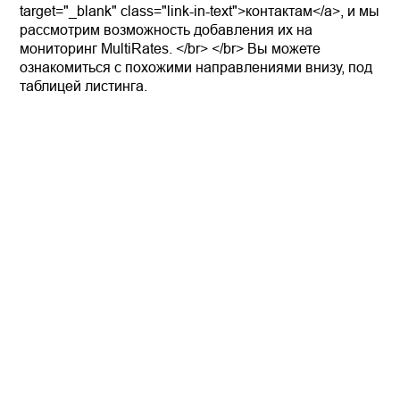
target="_blank" class="link-in-text">контактам</a>, и мы
рассмотрим возможность добавления их на
мониторинг MultiRates. </br> </br> Вы можете
ознакомиться с похожими направлениями внизу, под
таблицей листинга.