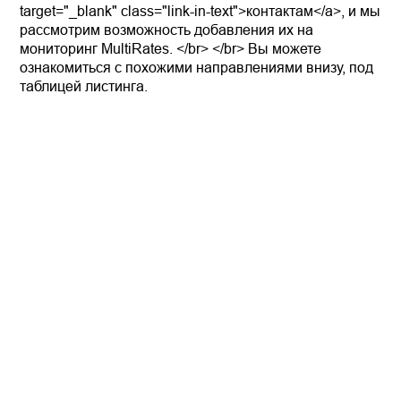
target="_blank" class="link-in-text">контактам</a>, и мы
рассмотрим возможность добавления их на
мониторинг MultiRates. </br> </br> Вы можете
ознакомиться с похожими направлениями внизу, под
таблицей листинга.