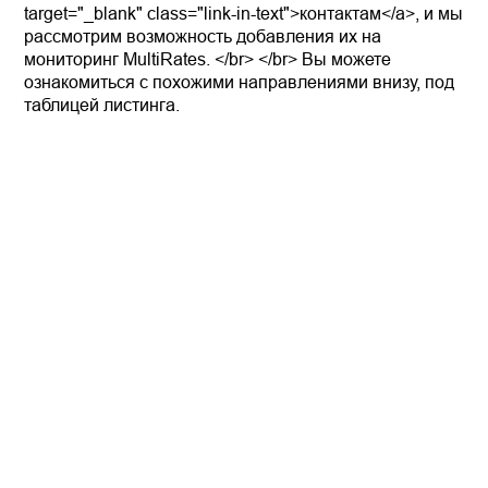
target="_blank" class="link-in-text">контактам</a>, и мы
рассмотрим возможность добавления их на
мониторинг MultiRates. </br> </br> Вы можете
ознакомиться с похожими направлениями внизу, под
таблицей листинга.