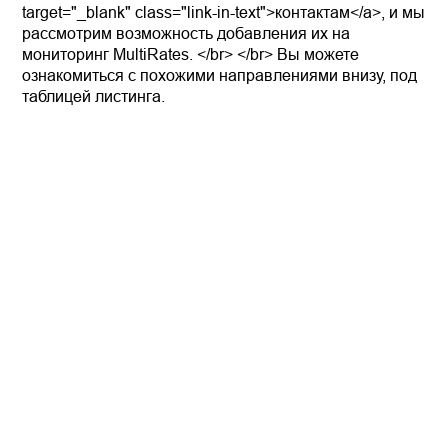
target="_blank" class="link-in-text">контактам</a>, и мы
рассмотрим возможность добавления их на
мониторинг MultiRates. </br> </br> Вы можете
ознакомиться с похожими направлениями внизу, под
таблицей листинга.