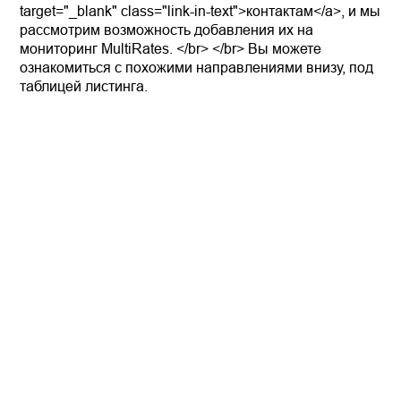
target="_blank" class="link-in-text">контактам</a>, и мы
рассмотрим возможность добавления их на
мониторинг MultiRates. </br> </br> Вы можете
ознакомиться с похожими направлениями внизу, под
таблицей листинга.