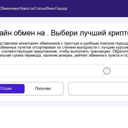
Обменники
Новости
Статьи
Вики
Города
айн обмен на . Выбери лучший крипт
ставляем мониторинг обменников с простым и удобным поиском подходя
обменных пунктов отсортирован по степени выгодности с лучшим курсом
 соответствующее предложение, чтобы выполнить транзакцию. Обратите
льная сумма перевода, наличие резерва, рейтинг обменного пункта и от
Отдаю
Получаю