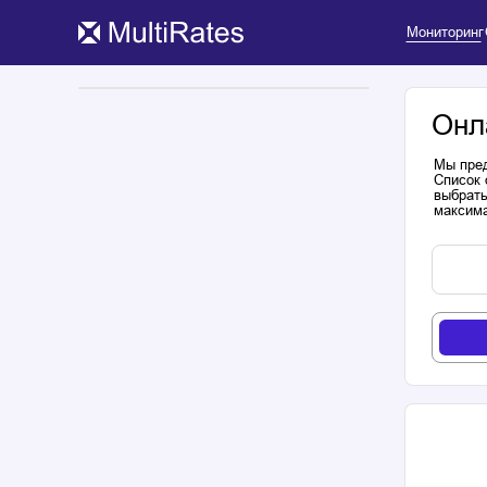
Мониторинг
Онл
Мы пред
Список 
выбрать
максима