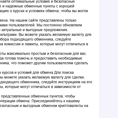
 найти оптимальные условия и безопасные
е и надежные обменные пункты с хорошей
цию о курсах и условиях обмена, чтобы вы могли
ена. На нашем сайте представлены только
вами пользователей. Мы постоянно обновляем
е актуальные и выгодные предложения.
ильтрами. Вы можете указать желаемую валюту для
ыбора подходящего обменника, следуйте
а комиссии и лимиты, которые могут отличаться в
юты максимально простым и безопасным для вас.
гда готова помочь и предоставить необходимые
нника, что поможет другим пользователям сделать
 курсов и условий для обмена Для поиска
ы можете указать желаемую валюту для сделки,
дходящего обменника, следуйте инструкциям на его
, которые могут отличаться в зависимости от
 представленных обменных пунктов, чтобы
операции обмена. Присоединяйтесь к нашему
безопасным и выгодным обменом криптовалюты на