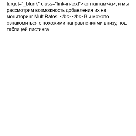
target="_blank" class="link-in-text">контактам</a>, и мы
рассмотрим возможность добавления их на
мониторинг MultiRates. </br> </br> Вы можете
ознакомиться с похожими направлениями внизу, под
таблицей листинга.