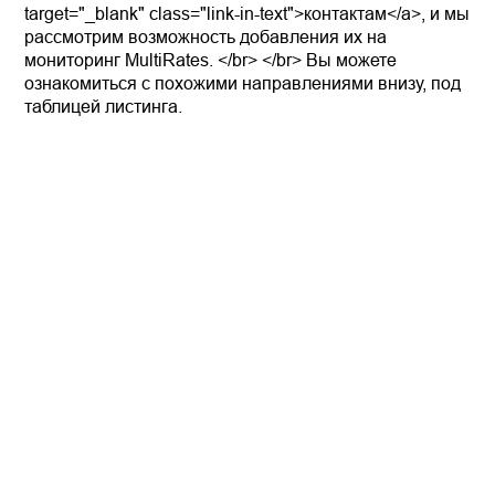
target="_blank" class="link-in-text">контактам</a>, и мы
рассмотрим возможность добавления их на
мониторинг MultiRates. </br> </br> Вы можете
ознакомиться с похожими направлениями внизу, под
таблицей листинга.