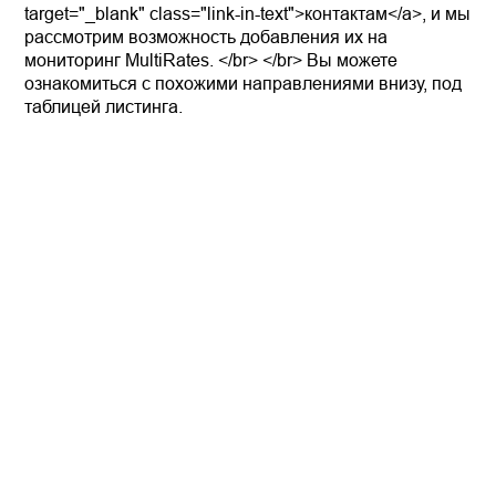
target="_blank" class="link-in-text">контактам</a>, и мы
рассмотрим возможность добавления их на
мониторинг MultiRates. </br> </br> Вы можете
ознакомиться с похожими направлениями внизу, под
таблицей листинга.