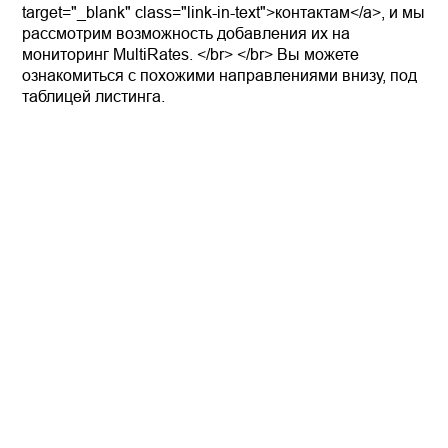
target="_blank" class="link-in-text">контактам</a>, и мы
рассмотрим возможность добавления их на
мониторинг MultiRates. </br> </br> Вы можете
ознакомиться с похожими направлениями внизу, под
таблицей листинга.