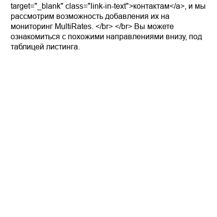
target="_blank" class="link-in-text">контактам</a>, и мы
рассмотрим возможность добавления их на
мониторинг MultiRates. </br> </br> Вы можете
ознакомиться с похожими направлениями внизу, под
таблицей листинга.