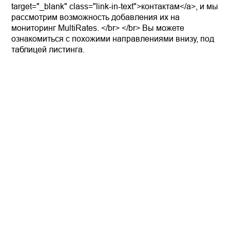
target="_blank" class="link-in-text">контактам</a>, и мы
рассмотрим возможность добавления их на
мониторинг MultiRates. </br> </br> Вы можете
ознакомиться с похожими направлениями внизу, под
таблицей листинга.